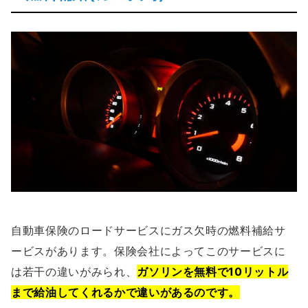
自動車保険のロードサービスにガス欠時の燃料補給サ
ービスがあります。保険会社によってこのサービスに
は若干の違いがみられ、
ガソリンを無料で10リットル
まで給油してくれるかで違いがあるのです。