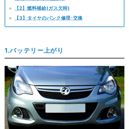
【2】燃料補給(ガス欠時)
【3】タイヤのパンク修理･交換
1.バッテリー上がり