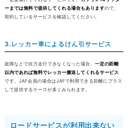
ーまでは無料で提供してくれる場合もあります
ので、
契約しているサービスを確認してください。
3.レッカー車によるけん引サービス
故障などで自力走行できなくなった場合、
一定の距離
以内であれば無料でレッカー搬送してくれるサービス
です。JAF会員の場合はJAFで利用できる距離にプラス
して提供するケースが多くみられます。
ロードサービスが利用出来ない