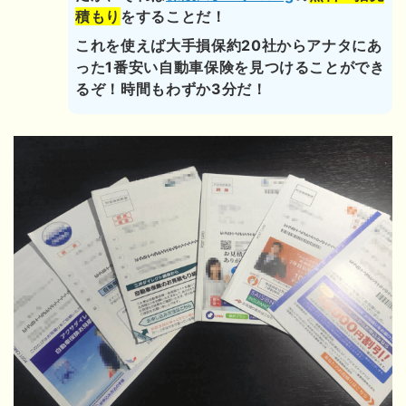
積もり
をすることだ！
これを使えば大手損保約20社からアナタにあ
った1番安い自動車保険を見つけることができ
るぞ！時間もわずか3分だ！