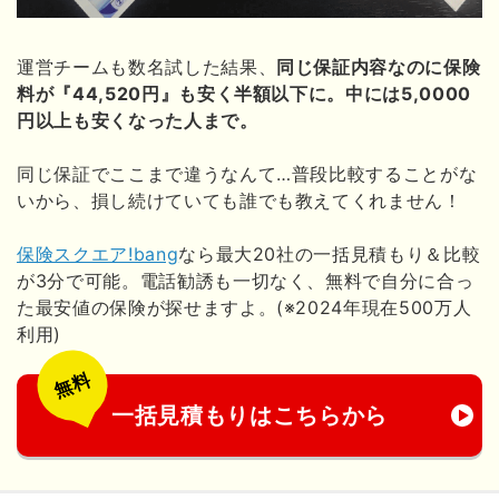
運営チームも数名試した結果、
同じ保証内容なのに保険
料が『44,520円』も安く半額以下に。中には5,0000
円以上も安くなった人まで。
同じ保証でここまで違うなんて…普段比較することがな
いから、損し続けていても誰でも教えてくれません！
保険スクエア!bang
なら最大20社の一括見積もり＆比較
が3分で可能。電話勧誘も一切なく、無料で自分に合っ
た最安値の保険が探せますよ。(※2024年現在500万人
利用)
無料
一括見積もりはこちらから