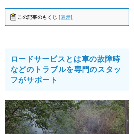
この記事のもくじ
[表示]
ロードサービスとは車の故障時
などのトラブルを専門のスタッ
フがサポート