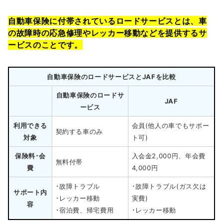
自動車保険に付帯されているロードサービスとは、車
の故障時の応急修理やレッカー移動などを提供するサ
ービスのことです。
自動車保険のロードサービスとJAFを比較
自動車保険のロードサ
JAF
ービス
利用できる
会員(他人の車でもサポー
契約する車のみ
対象
ト可)
保険料･会
入会金2,000円、年会費
無料付帯
費
4,000円
･故障トラブル
･故障トラブル(ガス欠は
サポート内
･レッカー移動
実費)
容
･宿泊費、帰宅費用
･レッカー移動