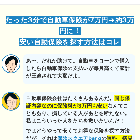
たった3分で自動車保険が7万円→約3万
円に！
安い自動保険を探す方法はコレ
あ〜。だれか助けて。自動車をローンで購入
したら自動車保険の支払いが毎月高くて家計
が圧迫されて大変だよ。
自動車保険会社はたくさんあるんだ。
同じ保
証内容なのに保険料が3万円も安い
なんてこ
ともあり、損している人があとを断たない。
私はこういった人をたちを救いたいんだ！
ではどうやって安くてお得な保険を探す方法
だが、それは
保険スクエアbang
の
無料一括見