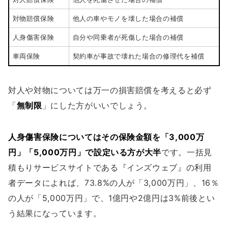
対物賠償保険
他人の車やモノを壊した場合の補償
人身傷害保険
自分や同乗者が死傷した場合の補償
車両保険
契約車が事故で壊れた場合の修理代を補償
対人や対物については万一の損害賠償を考えると必ず
「
無制限
」にした方がいいでしょう。
人身傷害保険についてはその保険金額を「3,000万
円」「5,000万円」で設定いる方が大半
です。一括見
積もりサービスサイトである『インズウェブ』の利用
者データによれば、73.8%の人が「3,000万円」、16％
の人が「5,000万円」で、1億円や2億円は3%前後とい
う結果になっています。