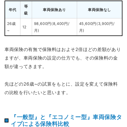
等
年代
車両保険あり
車両保険なし
級
26歳
98,600円(8,400円/
45,600円(3,900円/
12
~
月)
月)
車両保険の有無で保険料はおよそ2倍ほどの差額があり
ますが、車両保険の設定の仕方でも、その保険料の金
額が違ってきます。
先ほどの26歳~の試算をもとに、設定を変えて保険料
の比較を行いたいと思います。
『一般型』と『エコノミー型』車両保険タ
イプによる保険料比較