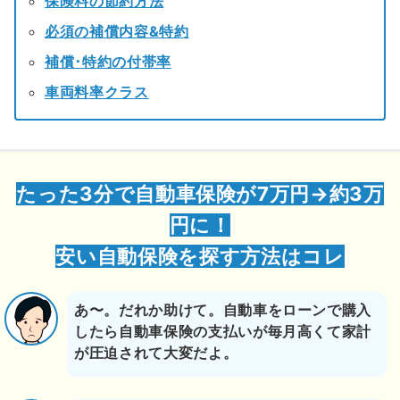
保険料の節約方法
必須の補償内容&特約
補償･特約の付帯率
車両料率クラス
たった3分で自動車保険が7万円→約3万
円に！
安い自動保険を探す方法はコレ
あ〜。だれか助けて。自動車をローンで購入
したら自動車保険の支払いが毎月高くて家計
が圧迫されて大変だよ。