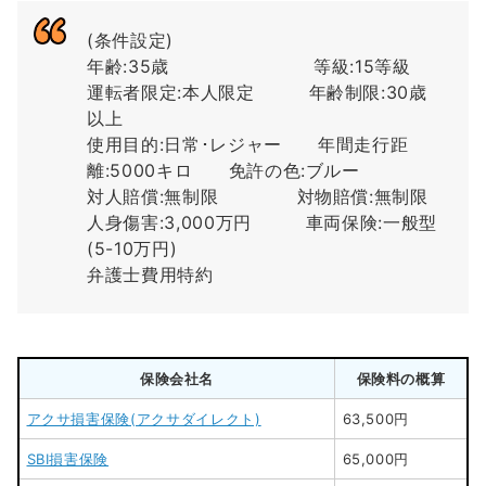
(条件設定)
年齢:35歳 等級:15等級
運転者限定:本人限定 年齢制限:30歳
以上
使用目的:日常･レジャー 年間走行距
離:5000キロ 免許の色:ブルー
対人賠償:無制限 対物賠償:無制限
人身傷害:3,000万円 車両保険:一般型
(5-10万円)
弁護士費用特約
保険会社名
保険料の概算
アクサ損害保険(アクサダイレクト)
63,500円
SBI損害保険
65,000円