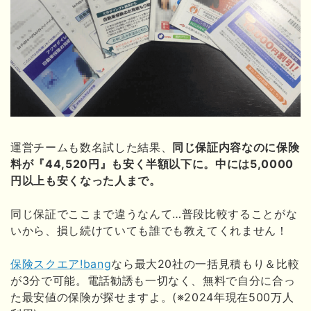
運営チームも数名試した結果、
同じ保証内容なのに保険
料が『44,520円』も安く半額以下に。中には5,0000
円以上も安くなった人まで。
同じ保証でここまで違うなんて…普段比較することがな
いから、損し続けていても誰でも教えてくれません！
保険スクエア!bang
なら最大20社の一括見積もり＆比較
が3分で可能。電話勧誘も一切なく、無料で自分に合っ
た最安値の保険が探せますよ。(※2024年現在500万人