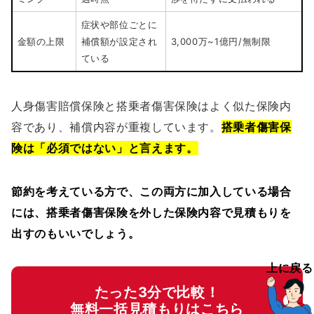
症状や部位ごとに
金額の上限
補償額が設定され
3,000万~1億円/無制限
ている
人身傷害賠償保険と搭乗者傷害保険はよく似た保険内
容であり、補償内容が重複しています。
搭乗者傷害保
険は「必須ではない」と言えます。
節約を考えている方で、この両方に加入している場合
には、搭乗者傷害保険を外した保険内容で見積もりを
出すのもいいでしょう。
上に戻る
たった3分で比較！
無料一括見積もりはこちら