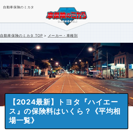
自動車保険のミカタ
自動車保険のミカタ
TOP
メーカー・車種別
【2024最新】トヨタ『ハイエー
ス』の保険料はいくら？《平均相
場一覧》