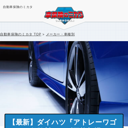
自動車保険のミカタ
自動車保険のミカタ
TOP
メーカー・車種別
【最新】ダイハツ『アトレーワゴ