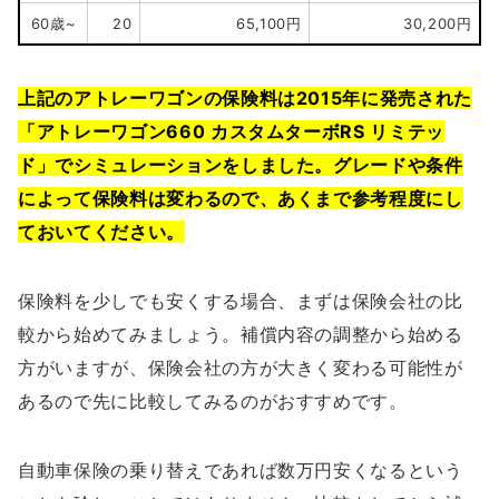
60歳~
20
65,100円
30,200円
上記のアトレーワゴンの保険料は2015年に発売された
「アトレーワゴン660 カスタムターボRS リミテッ
ド」でシミュレーションをしました。グレードや条件
によって保険料は変わるので、あくまで参考程度にし
ておいてください。
保険料を少しでも安くする場合、まずは保険会社の比
較から始めてみましょう。補償内容の調整から始める
方がいますが、保険会社の方が大きく変わる可能性が
あるので先に比較してみるのがおすすめです。
自動車保険の乗り替えであれば数万円安くなるという