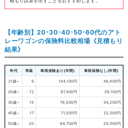
積もり試算を出すことをおすすめします。
【年齢別】20･30･40･50･60代のアト
レーワゴンの保険料比較相場《見積もり
結果》
年代
等級
車両保険あり(年間)
車両保険なし(年間)
21歳~
9
104,100円
46,600円
26歳~
12
87,400円
39,100円
30歳~
15
76,500円
34,200円
40歳~
17
71,500円
32,000円
50歳~
20
64,700円
29,000円