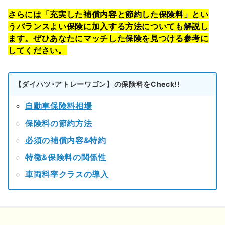
さらには「充実した補償内容と節約した保険料」とい
うバランスよい保険に加入する方法についても解説し
ます。ぜひあなたにマッチした保険を見つける参考に
してください。
【ダイハツ･アトレーワゴン】の保険料をCheck!!
自動車保険料相場
保険料の節約方法
必須の補償内容&特約
特徴&保険料の関係性
車両料率クラスの導入