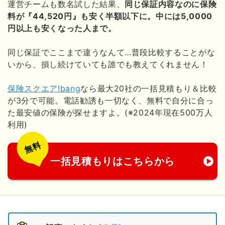
運営チームも数名試した結果、
同じ保証内容なのに保険
料が『44,520円』も安く半額以下に。中には5,0000
円以上も安くなった人まで。
同じ保証でここまで違うなんて…普段比較することがな
いから、損し続けていても誰でも教えてくれません！
保険スクエア!bang
なら最大20社の一括見積もり＆比較
が3分で可能。電話勧誘も一切なく、無料で自分に合っ
た最安値の保険が探せますよ。(※2024年現在500万人
利用)
無料
一括見積もりはこちらから