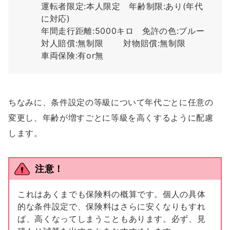
運転者限定:本人限定 年齢制限:あり(年代
に対応)
年間走行距離:5000キロ 免許の色:ブルー
対人賠償:無制限 対物賠償:無制限
車両保険:有or無
ちなみに、条件設定の等級について年代ごとに任意の
変更し、年齢が増すごとに等級を高くするように配慮
します。
注意！
これはあくまでも保険料の概算です。個人の具体
的な条件設定で、保険料はさらに安くなりもすれ
ば、高くなってしまうこともあります。必ず、見