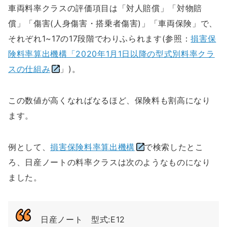
車両料率クラスの評価項目は「対人賠償」「対物賠
償」「傷害(人身傷害・搭乗者傷害)」「車両保険」で、
それぞれ1~17の17段階でわりふられます(参照：
損害保
険料率算出機構「2020年1月1日以降の型式別料率クラ
スの仕組み
」)。
この数値が高くなればなるほど、保険料も割高になり
ます。
例として、
損害保険料率算出機構
で検索したとこ
ろ、日産ノートの料率クラスは次のようなものになり
ました。
日産ノート 型式:E12