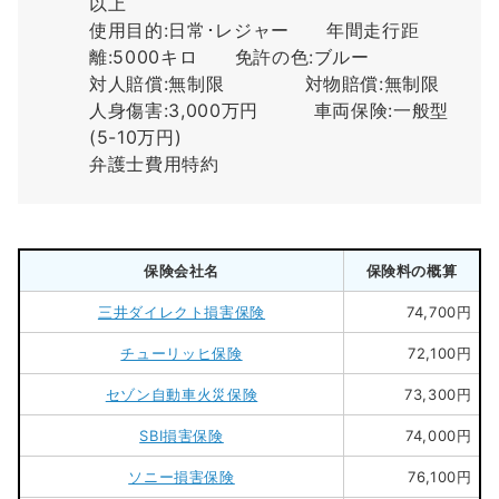
以上
使用目的:日常･レジャー 年間走行距
離:5000キロ 免許の色:ブルー
対人賠償:無制限 対物賠償:無制限
人身傷害:3,000万円 車両保険:一般型
(5-10万円)
弁護士費用特約
保険会社名
保険料の概算
三井ダイレクト損害保険
74,700円
チューリッヒ保険
72,100円
セゾン自動車火災保険
73,300円
SBI損害保険
74,000円
ソニー損害保険
76,100円