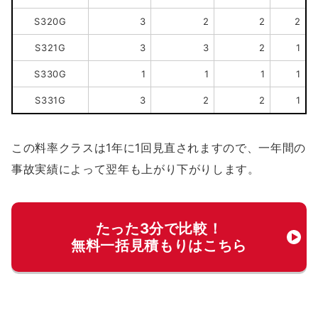
S320G
3
2
2
2
S321G
3
3
2
1
S330G
1
1
1
1
S331G
3
2
2
1
この料率クラスは1年に1回見直されますので、一年間の
事故実績によって翌年も上がり下がりします。
たった3分で比較！
無料一括見積もりはこちら