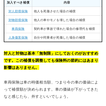
加入すべき補償
内容
対人賠償保険
他人を死傷させた場合の補償
対物賠償保険
他人の車やモノを壊した場合の補償
車両保険
契約車が事故で壊れた場合の修理代を補償
人身傷害保険
自分や同乗者が死傷した場合の補償
対人と対物は基本「無制限」にしておくのがおすすめ
です。この補償を調整しても保険料の節約にはあまり
影響はありません。
車両保険は車の時価相当額、つまり今の車の価値によ
って補償額が決められます。車の価値が下がってきた
なと感じたら、外すといいでしょう。