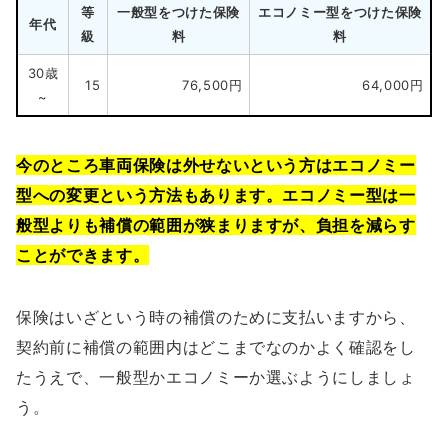
等
一般型をつけた保険
エコノミー型をつけた保険
年代
級
料
料
30歳
15
76,500円
64,000円
~
今のところ車両保険は外せないという方はエコノミー
型への変更という方法もあります。エコノミー型は一
般型よりも補償の範囲が狭まりますが、負担を減らす
ことができます。
保険はいざという時の補償のために支払いますから、
契約前に補償の範囲内はどこまでなのかよく確認をし
たうえで、一般型かエコノミーか選ぶようにしましょ
う。