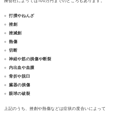
険会社によっては100万円までのところもあります。
打撲やねんざ
挫創
挫滅創
熱傷
切断
神経や筋の損傷や断裂
内出血や血腫
骨折や脱臼
臓器の損傷
眼球の破裂
上記のうち、挫創や熱傷などは症状の度合いによって