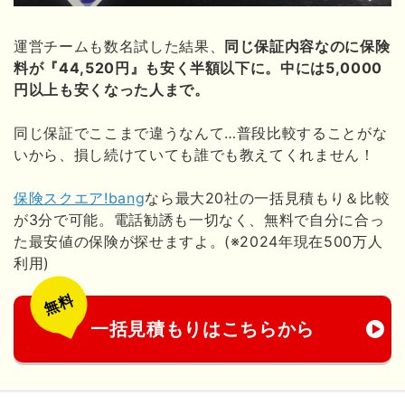
運営チームも数名試した結果、
同じ保証内容なのに保険
料が『44,520円』も安く半額以下に。中には5,0000
円以上も安くなった人まで。
同じ保証でここまで違うなんて…普段比較することがな
いから、損し続けていても誰でも教えてくれません！
保険スクエア!bang
なら最大20社の一括見積もり＆比較
が3分で可能。電話勧誘も一切なく、無料で自分に合っ
た最安値の保険が探せますよ。(※2024年現在500万人
利用)
無料
一括見積もりはこちらから