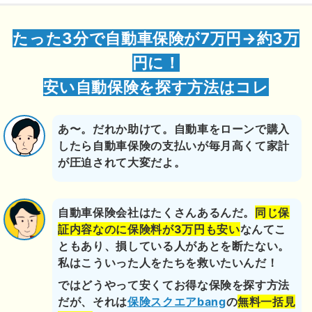
たった3分で自動車保険が7万円→約3万
円に！
安い自動保険を探す方法はコレ
あ〜。だれか助けて。自動車をローンで購入
したら自動車保険の支払いが毎月高くて家計
が圧迫されて大変だよ。
自動車保険会社はたくさんあるんだ。
同じ保
証内容なのに保険料が3万円も安い
なんてこ
ともあり、損している人があとを断たない。
私はこういった人をたちを救いたいんだ！
ではどうやって安くてお得な保険を探す方法
だが、それは
保険スクエアbang
の
無料一括見