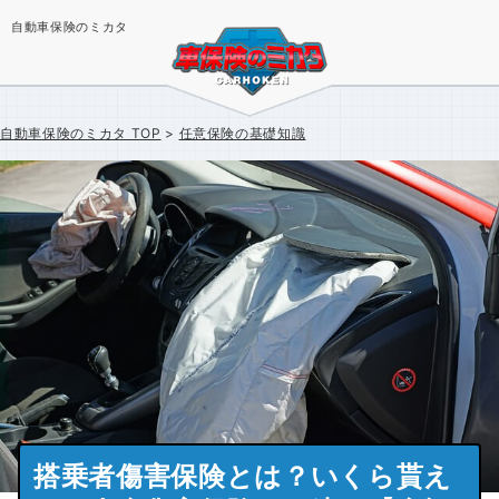
自動車保険のミカタ
自動車保険のミカタ
TOP
任意保険の基礎知識
搭乗者傷害保険とは？いくら貰え