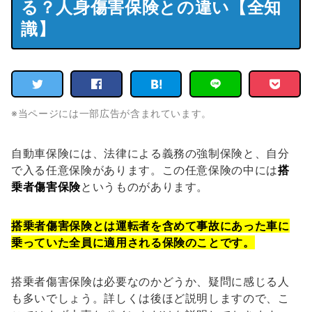
る？人身傷害保険との違い【全知
識】
※当ページには一部広告が含まれています。
自動車保険には、法律による義務の強制保険と、自分
で入る任意保険があります。この任意保険の中には
搭
乗者傷害保険
というものがあります。
搭乗者傷害保険とは運転者を含めて事故にあった車に
乗っていた全員に適用される保険のことです。
搭乗者傷害保険は必要なのかどうか、疑問に感じる人
も多いでしょう。詳しくは後ほど説明しますので、こ