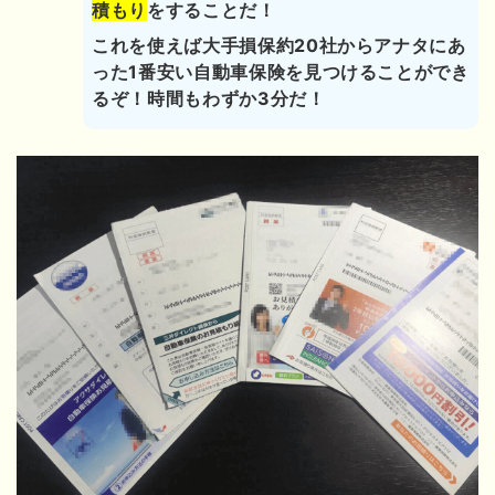
積もり
をすることだ！
これを使えば大手損保約20社からアナタにあ
った1番安い自動車保険を見つけることができ
るぞ！時間もわずか3分だ！