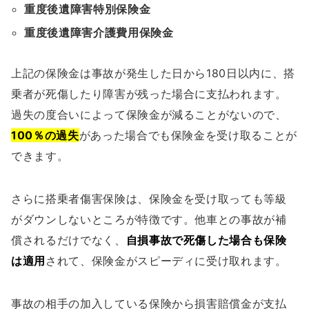
重度後遺障害特別保険金
重度後遺障害介護費用保険金
上記の保険金は事故が発生した日から180日以内に、搭
乗者が死傷したり障害が残った場合に支払われます。
過失の度合いによって保険金が減ることがないので、
100％の過失
があった場合でも保険金を受け取ることが
できます。
さらに搭乗者傷害保険は、保険金を受け取っても等級
がダウンしないところが特徴です。他車との事故が補
償されるだけでなく、
自損事故で死傷した場合も保険
は適用
されて、保険金がスピーディに受け取れます。
事故の相手の加入している保険から損害賠償金が支払