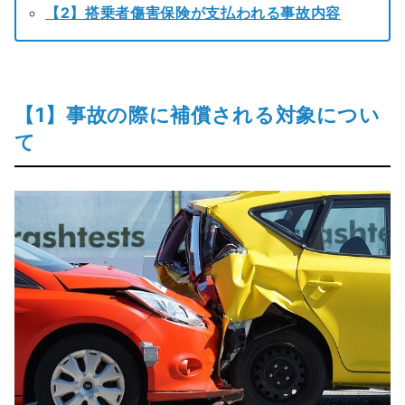
【2】搭乗者傷害保険が支払われる事故内容
【1】事故の際に補償される対象につい
て