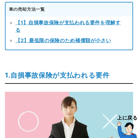
車の売却方法一覧
【1】自損事故保険が支払われる要件を理解す
る
【2】最低限の保険のため補償額が小さい
1.自損事故保険が支払われる要件
上に戻る