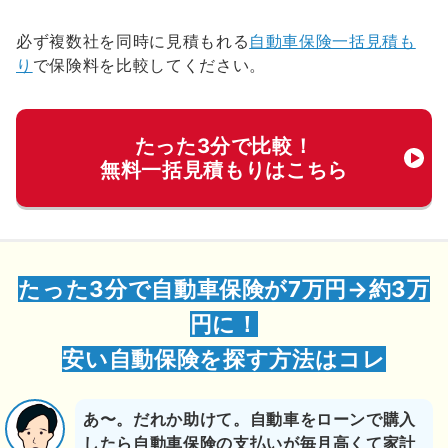
必ず複数社を同時に見積もれる
自動車保険一括見積も
り
で保険料を比較してください。
たった3分で比較！
無料一括見積もりはこちら
たった3分で自動車保険が7万円→約3万
円に！
安い自動保険を探す方法はコレ
あ〜。だれか助けて。自動車をローンで購入
したら自動車保険の支払いが毎月高くて家計