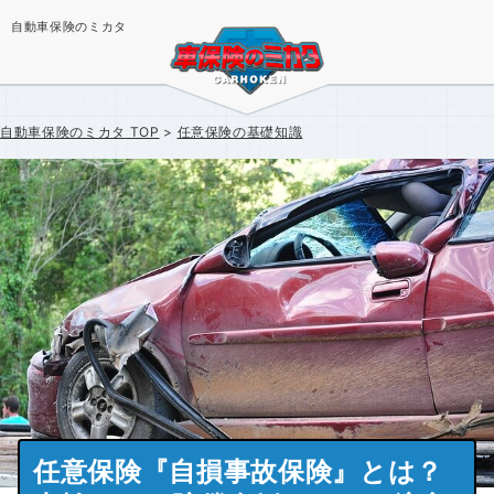
自動車保険のミカタ
自動車保険のミカタ
TOP
任意保険の基礎知識
任意保険『自損事故保険』とは？