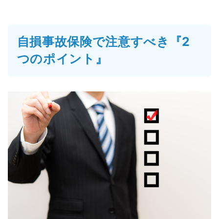
自損事故保険で注意すべき『2
つのポイント』