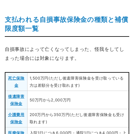
支払われる自損事故保険金の種類と補償
限度額一覧
自損事故によって亡くなってしまった、怪我をしてし
まった場合には対象になります。
死亡保険
1,500万円(ただし後遺障害保険金を受け取っている
金
方は差額分を受け取れます)
後遺障害
50万円から2,000万円
保険金
介護費用
200万円から350万円(ただし後遺障害保険金も受け
保険金
取れます)
医療保険
入院1日につき6,000円・通院1日につき4,000円・上