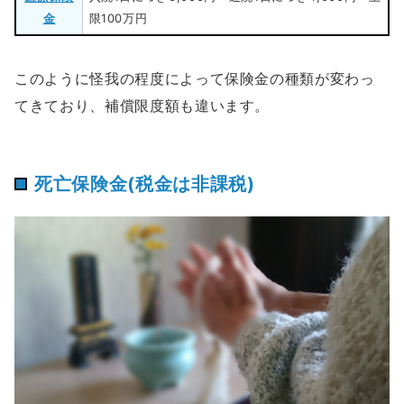
金
限100万円
このように怪我の程度によって保険金の種類が変わっ
てきており、補償限度額も違います。
死亡保険金(税金は非課税)