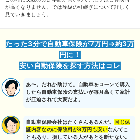
が高くなりません。では等級の引継ぎについて詳しく
見ていきましょう。
たった3分で自動車保険が7万円→約3万
円に！
安い自動保険を探す方法はコレ
あ〜。だれか助けて。自動車をローンで購入
したら自動車保険の支払いが毎月高くて家計
が圧迫されて大変だよ。
自動車保険会社はたくさんあるんだ。
同じ保
証内容なのに保険料が3万円も安い
なんてこ
ともあり、損している人があとを断たない。