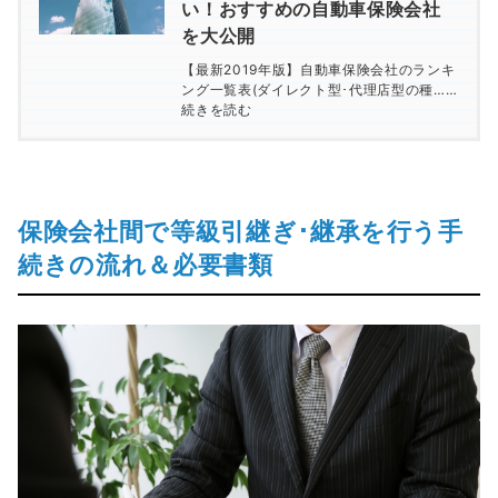
い！おすすめの自動車保険会社
を大公開
【最新2019年版】自動車保険会社のランキ
ング一覧表(ダイレクト型･代理店型の種……
続きを読む
保険会社間で等級引継ぎ･継承を行う手
続きの流れ＆必要書類