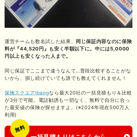
運営チームも数名試した結果、
同じ保証内容なのに保険
料が『44,520円』も安く半額以下に。中には5,0000
円以上も安くなった人まで。
同じ保証でここまで違うなんて…普段比較することがな
いから、損し続けていても誰でも教えてくれません！
保険スクエア!bang
なら最大20社の一括見積もり＆比較
が3分で可能。電話勧誘も一切なく、無料で自分に合っ
た最安値の保険が探せますよ。(※2024年現在500万人
利用)
無料