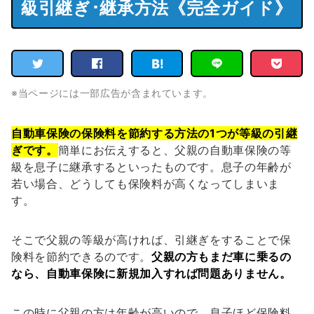
級引継ぎ･継承方法《完全ガイド》
※当ページには一部広告が含まれています。
自動車保険の保険料を節約する方法の1つが等級の引継
ぎです。
簡単にお伝えすると、父親の自動車保険の等
級を息子に継承するといったものです。息子の年齢が
若い場合、どうしても保険料が高くなってしまいま
す。
そこで父親の等級が高ければ、引継ぎをすることで保
険料を節約できるのです。
父親の方もまだ車に乗るの
なら、自動車保険に新規加入すれば問題ありません。
この時に父親の方は年齢が高いので、息子ほど保険料