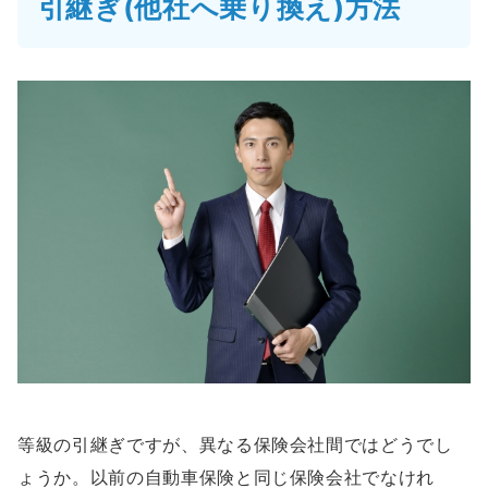
引継ぎ(他社へ乗り換え)方法
等級の引継ぎですが、異なる保険会社間ではどうでし
ょうか。以前の自動車保険と同じ保険会社でなけれ