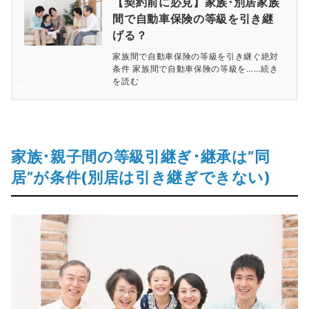
【契約前に必見】家族･別居家族
間で自動車保険の等級を引き継
げる？
家族間で自動車保険の等級を引き継ぐ絶対
条件 家族間で自動車保険の等級を……続き
を読む
家族･親子間の等級引継ぎ･継承は”同
居”が条件(別居は引き継ぎできない)