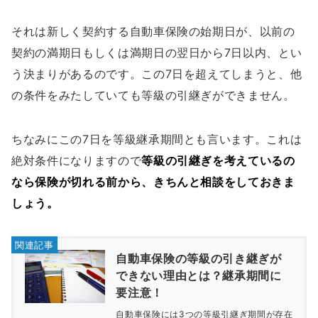
それは新しく契約する自動車保険の始期日が、以前の
契約の満期日もしくは満期日の翌日から7日以内、とい
う決まりがあるのです。この7日を超えてしまうと、他
の条件をみたしていても等級の引継ぎができません。
ちなみにこの7日を等級継承期間とも言います。これは
絶対条件になりますので
等級の引継ぎを考えているの
なら保険が切れる前から、きちんと相談をしておきま
しょう。
自動車保険の等級の引き継ぎが
できない理由とは？継承期間に
要注意！
自動車保険には3つの等級引継ぎ期間が存在