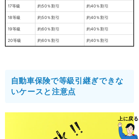
17等級
約50％割引
約40％割引
18等級
約50％割引
約40％割引
19等級
約60％割引
約40％割引
20等級
約60％割引
約40％割引
自動車保険で等級引継ぎできな
いケースと注意点
上に戻る