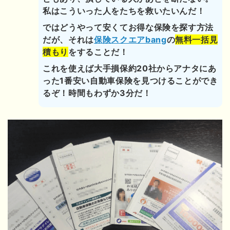
私はこういった人をたちを救いたいんだ！
ではどうやって安くてお得な保険を探す方法
だが、それは
保険スクエアbang
の
無料一括見
積もり
をすることだ！
これを使えば大手損保約20社からアナタにあ
った1番安い自動車保険を見つけることができ
るぞ！時間もわずか3分だ！