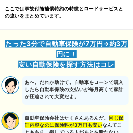
ここでは事故付随補償特約の特徴とロードサービスと
の違いをまとめています。
たった3分で自動車保険が7万円→約3万
円に！
安い自動保険を探す方法はコレ
あ〜。だれか助けて。自動車をローンで購入
したら自動車保険の支払いが毎月高くて家計
が圧迫されて大変だよ。
自動車保険会社はたくさんあるんだ。
同じ保
証内容なのに保険料が3万円も安い
なんてこ
ともあり、損している人があとを断たない。