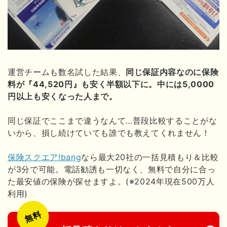
運営チームも数名試した結果、
同じ保証内容なのに保険
料が『44,520円』も安く半額以下に。中には5,0000
円以上も安くなった人まで。
同じ保証でここまで違うなんて…普段比較することがな
いから、損し続けていても誰でも教えてくれません！
保険スクエア!bang
なら最大20社の一括見積もり＆比較
が3分で可能。電話勧誘も一切なく、無料で自分に合っ
た最安値の保険が探せますよ。(※2024年現在500万人
利用)
無料