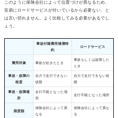
このように保険会社によって位置づけが異なるため、
安易にロードサービスが付いているから必要ない、と
は言い切れません。よく比較してみる必要があるでし
ょう。
事故付随費用補償特
ロードサービス
約
事故もしくは故障した
費用対象
事故が起きたとき
とき
事故・故障の
自力で走行できない
自力で走行できない状
程度
状態
態
事故・故障場
走行不能となった場
走行不能となった場所
所
所
保険会社によって異
保険会社によって異な
限度額
なる
る