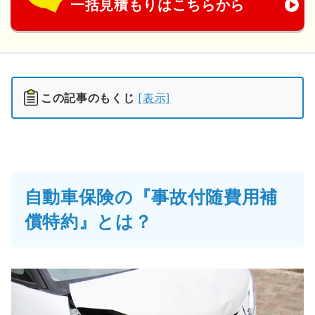
一括見積もりはこちらから
この記事のもくじ
[表示]
自動車保険の『事故付随費用補
償特約』とは？