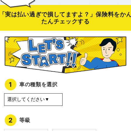
「実は払い過ぎで損してますよ？」保険料をか
たんチェックする
1
車の種類を選択
2
等級