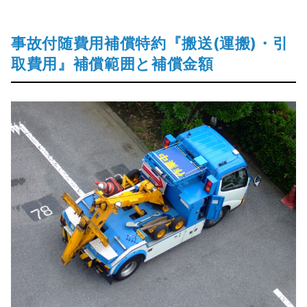
事故付随費用補償特約『搬送(運搬)・引
取費用』補償範囲と補償金額