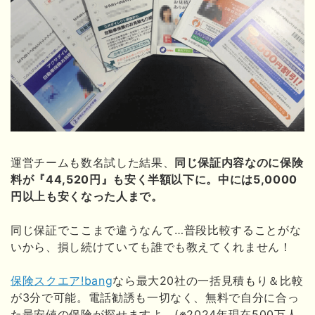
運営チームも数名試した結果、
同じ保証内容なのに保険
料が『44,520円』も安く半額以下に。中には5,0000
円以上も安くなった人まで。
同じ保証でここまで違うなんて…普段比較することがな
いから、損し続けていても誰でも教えてくれません！
保険スクエア!bang
なら最大20社の一括見積もり＆比較
が3分で可能。電話勧誘も一切なく、無料で自分に合っ
た最安値の保険が探せますよ。(※2024年現在500万人