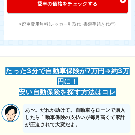
愛車の価格をチェックする
※廃車費用無料(レッカー引取代･書類手続き代行)
たった3分で自動車保険が7万円→約3万
円に！
安い自動保険を探す方法はコレ
あ〜。だれか助けて。自動車をローンで購入
したら自動車保険の支払いが毎月高くて家計
が圧迫されて大変だよ。