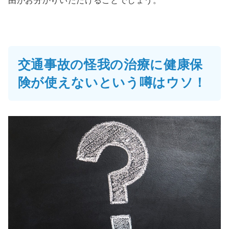
交通事故の怪我の治療に健康保
険が使えないという噂はウソ！