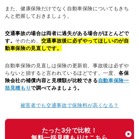
また、健康保険だけでなく自動車保険についてもきち
んと把握しておきましょう。
交通事故の場合は両者に過失がある場合がほとんどで
す。
そのため、
交通事故後に必ずやってほしいのが自
動車保険の見直しです。
自動車保険の見直しは保険の更新前、事故後は必ずや
らないと損すると言われているほどです。一度、
各保
険会社の補償内容と見積額が比較できる
自動車保険一
括見積もり
で調べてみましょう。
被害者でも交通事故で保険料が高くなる？
たった3分で比較！
無料一括見積もりはこちら