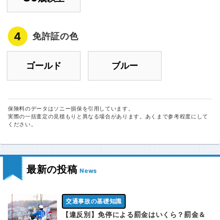
4
免許証の色
ゴールド
ブルー
保険料のデータはソニー損保を引用しています。
実際の一括査定の見積もりと異なる場合があります。あくまで参考程度にして
ください。
最新の投稿
News
交通事故の基礎知識
【違反別】免停による罰金はいくら？罰金＆