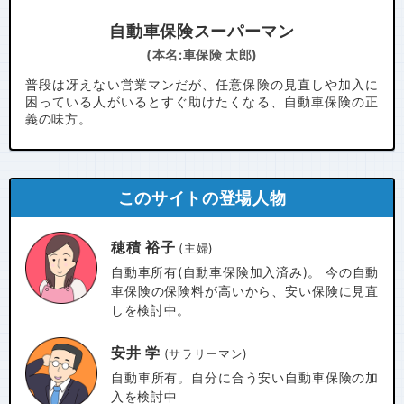
自動車保険スーパーマン
(本名:車保険 太郎)
普段は冴えない営業マンだが、任意保険の見直しや加入に
困っている人がいるとすぐ助けたくなる、自動車保険の正
義の味方。
このサイトの登場人物
穂積 裕子
(主婦)
自動車所有(自動車保険加入済み)。 今の自動
車保険の保険料が高いから、安い保険に見直
しを検討中。
安井 学
(サラリーマン)
自動車所有。自分に合う安い自動車保険の加
入を検討中