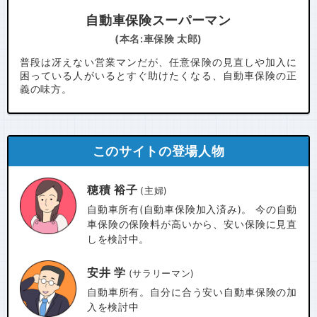
自動車保険スーパーマン
(本名:車保険 太郎)
普段は冴えない営業マンだが、任意保険の見直しや加入に
困っている人がいるとすぐ助けたくなる、自動車保険の正
義の味方。
このサイトの登場人物
穂積 裕子
(主婦)
自動車所有(自動車保険加入済み)。 今の自動
車保険の保険料が高いから、安い保険に見直
しを検討中。
安井 学
(サラリーマン)
自動車所有。自分に合う安い自動車保険の加
入を検討中