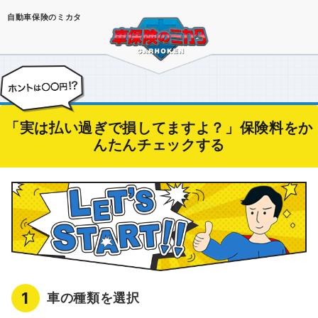
自動車保険のミカタ
「実は払い過ぎで損してますよ？」保険料をか
んたんチェックする
1
車の種類を選択