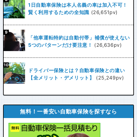
1日自動車保険は本人名義の車は加入不可！
賢く利用するための全知識
(26,651pv)
「他車運転特約は自動付帯」補償が使えない
5つのパターンだけ要注意！
(26,636pv)
ドライバー保険とは？自動車保険との違い
【全メリット・デメリット】
(25,249pv)
無料！一番安い自動車保険を探すなら