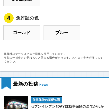
4
免許証の色
ゴールド
ブルー
保険料のデータはソニー損保を引用しています。
実際の一括査定の見積もりと異なる場合があります。あくまで参考程度にして
ください。
最新の投稿
News
任意保険の基礎知識
セブンイレブン1DAY自動車保険の全てがわか