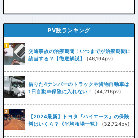
PV数ランキング
交通事故の治療期間！いつまでが治療期間に
該当する？【徹底解説】
(46,194pv)
借りた4ナンバーのトラックや貨物自動車は
1日自動車保険に入れない！
(44,216pv)
【2024最新】トヨタ『ハイエース』の保険
料はいくら？《平均相場一覧》
(32,724pv)