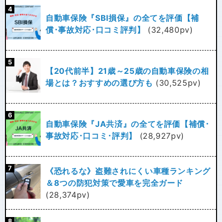
自動車保険『SBI損保』の全てを評価【補
償･事故対応･口コミ評判】
(32,480pv)
【20代前半】21歳～25歳の自動車保険の相
場とは？おすすめの選び方も
(30,525pv)
自動車保険『JA共済』の全てを評価【補償･
事故対応･口コミ･評判】
(28,927pv)
《恐れるな》盗難されにくい車種ランキング
＆8つの防犯対策で愛車を完全ガード
(28,374pv)