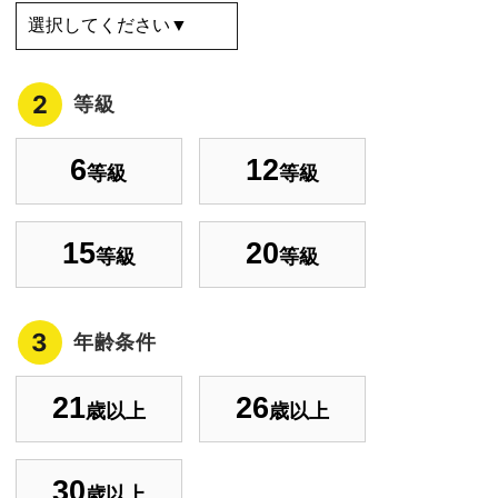
2
等級
6
12
等級
等級
15
20
等級
等級
3
年齢条件
21
26
歳以上
歳以上
30
歳以上