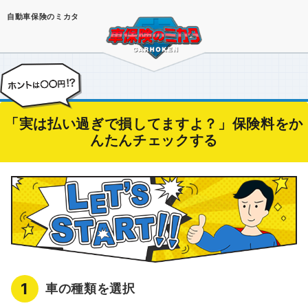
自動車保険のミカタ
「実は払い過ぎで損してますよ？」保険料をか
んたんチェックする
1
車の種類を選択