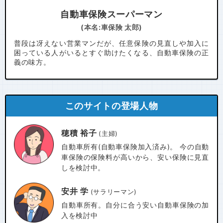
自動車保険スーパーマン
(本名:車保険 太郎)
普段は冴えない営業マンだが、任意保険の見直しや加入に
困っている人がいるとすぐ助けたくなる、自動車保険の正
義の味方。
このサイトの登場人物
穂積 裕子
(主婦)
自動車所有(自動車保険加入済み)。 今の自動
車保険の保険料が高いから、安い保険に見直
しを検討中。
安井 学
(サラリーマン)
自動車所有。自分に合う安い自動車保険の加
入を検討中