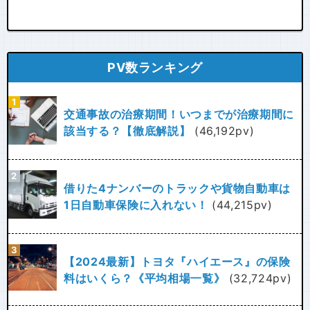
PV数ランキング
交通事故の治療期間！いつまでが治療期間に
該当する？【徹底解説】
(46,192pv)
借りた4ナンバーのトラックや貨物自動車は
1日自動車保険に入れない！
(44,215pv)
【2024最新】トヨタ『ハイエース』の保険
料はいくら？《平均相場一覧》
(32,724pv)