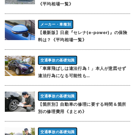
《平均相場一覧》
メーカー・車種別
【最新版】日産『セレナ(e-power)』の保険
料は？《平均相場一覧》
交通事故の基礎知識
「車庫飛ばしは違法行為！」本人が意図せず
違法行為になる可能性も…
交通事故の基礎知識
【箇所別】自動車の修理に要する時間＆箇所
別の修理費用《まとめ》
交通事故の基礎知識