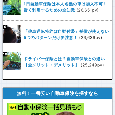
1日自動車保険は本人名義の車は加入不可！
賢く利用するための全知識
(26,651pv)
「他車運転特約は自動付帯」補償が使えない
5つのパターンだけ要注意！
(26,636pv)
ドライバー保険とは？自動車保険との違い
【全メリット・デメリット】
(25,249pv)
無料！一番安い自動車保険を探すなら