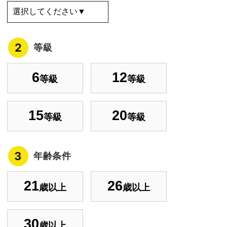
2
等級
6
12
等級
等級
15
20
等級
等級
3
年齢条件
21
26
歳以上
歳以上
30
歳以上