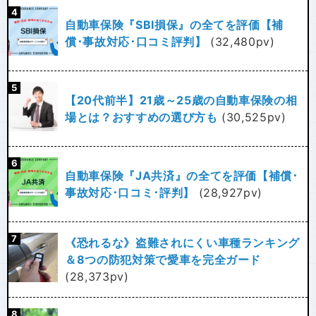
自動車保険『SBI損保』の全てを評価【補
償･事故対応･口コミ評判】
(32,480pv)
【20代前半】21歳～25歳の自動車保険の相
場とは？おすすめの選び方も
(30,525pv)
自動車保険『JA共済』の全てを評価【補償･
事故対応･口コミ･評判】
(28,927pv)
《恐れるな》盗難されにくい車種ランキング
＆8つの防犯対策で愛車を完全ガード
(28,373pv)