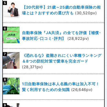
【20代前半】21歳～25歳の自動車保険の相
場とは？おすすめの選び方も
(30,520pv)
自動車保険『JA共済』の全てを評価【補償･
事故対応･口コミ･評判】
(28,922pv)
《恐れるな》盗難されにくい車種ランキング
＆8つの防犯対策で愛車を完全ガード
(28,371pv)
1日自動車保険は本人名義の車は加入不可！
賢く利用するための全知識
(26,646pv)