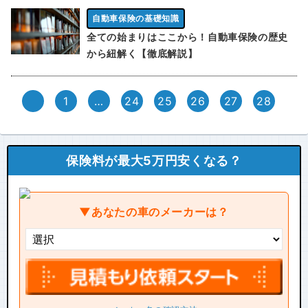
自動車保険の基礎知識
全ての始まりはここから！自動車保険の歴史
から紐解く【徹底解説】
1
…
24
25
26
27
28
保険料が最大5万円安くなる？
▼あなたの車のメーカーは？