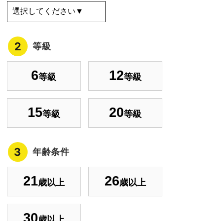
2
等級
6
12
等級
等級
15
20
等級
等級
3
年齢条件
21
26
歳以上
歳以上
30
歳以上