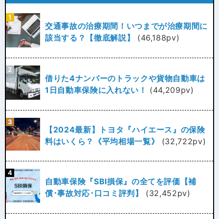
交通事故の治療期間！いつまでが治療期間に
該当する？【徹底解説】
(46,188pv)
借りた4ナンバーのトラックや貨物自動車は
1日自動車保険に入れない！
(44,209pv)
【2024最新】トヨタ『ハイエース』の保険
料はいくら？《平均相場一覧》
(32,722pv)
自動車保険『SBI損保』の全てを評価【補
償･事故対応･口コミ評判】
(32,452pv)