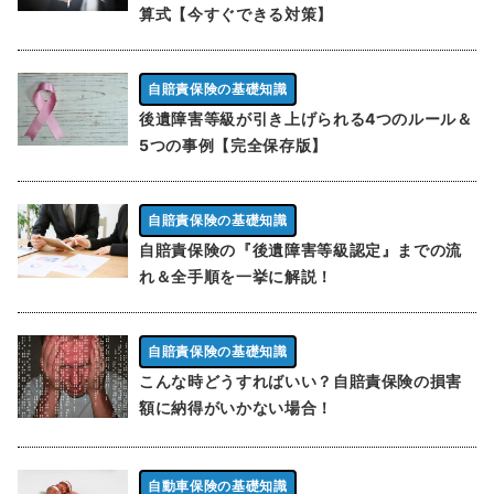
算式【今すぐできる対策】
自賠責保険の基礎知識
後遺障害等級が引き上げられる4つのルール＆
5つの事例【完全保存版】
自賠責保険の基礎知識
自賠責保険の『後遺障害等級認定』までの流
れ＆全手順を一挙に解説！
自賠責保険の基礎知識
こんな時どうすればいい？自賠責保険の損害
額に納得がいかない場合！
自動車保険の基礎知識