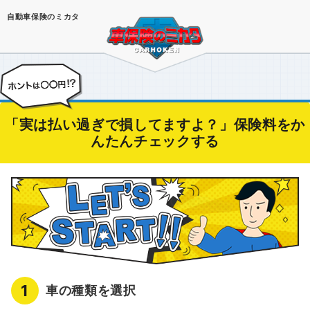
自動車保険のミカタ
「実は払い過ぎで損してますよ？」保険料をか
んたんチェックする
1
車の種類を選択