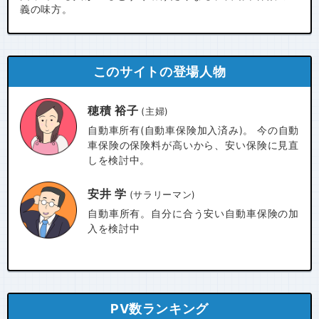
義の味方。
このサイトの登場人物
穂積 裕子
(主婦)
自動車所有(自動車保険加入済み)。 今の自動
車保険の保険料が高いから、安い保険に見直
しを検討中。
安井 学
(サラリーマン)
自動車所有。自分に合う安い自動車保険の加
入を検討中
PV数ランキング