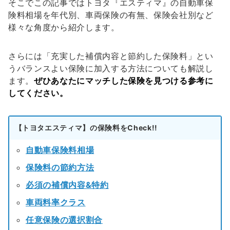
そこでこの記事ではトヨタ『エスティマ』の自動車保
険料相場を年代別、車両保険の有無、保険会社別など
様々な角度から紹介します。
さらには「充実した補償内容と節約した保険料」とい
うバランスよい保険に加入する方法についても解説し
ます。
ぜひあなたにマッチした保険を見つける参考に
してください。
【トヨタエスティマ】の保険料をCheck!!
自動車保険料相場
保険料の節約方法
必須の補償内容&特約
車両料率クラス
任意保険の選択割合