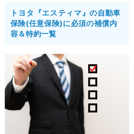
トヨタ『エスティマ』の自動車
保険(任意保険)に必須の補償内
容＆特約一覧