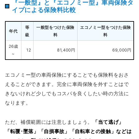
『一般型』と『エコノミー型』車両保険タ
イプによる保険料比較
等
一般型をつけた保険
エコノミー型をつけた保険
年代
級
料
料
26歳
12
81,400円
69,000円
~
エコノミー型の車両保険にすることでも保険料をおさ
えることができます。完全に車両保険を外すことはで
きないけれど少しでもコスパを良くしたい時の方法に
なります。
ただ、補償範囲には注意しましょう。
「当て逃げ」
「転覆･墜落」「自損事故」「自転車との接触」などは