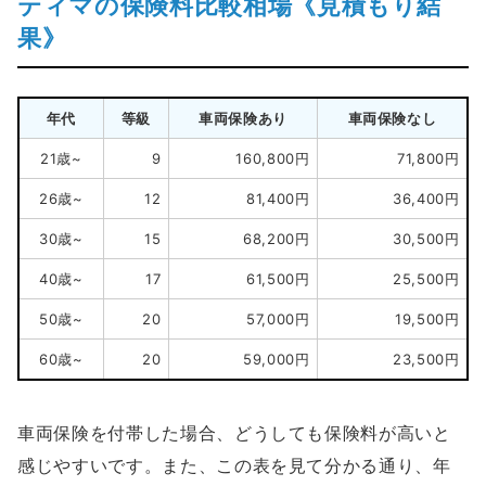
ティマの保険料比較相場《見積もり結
果》
年代
等級
車両保険あり
車両保険なし
21歳~
9
160,800円
71,800円
26歳~
12
81,400円
36,400円
30歳~
15
68,200円
30,500円
40歳~
17
61,500円
25,500円
50歳~
20
57,000円
19,500円
60歳~
20
59,000円
23,500円
車両保険を付帯した場合、どうしても保険料が高いと
感じやすいです。また、この表を見て分かる通り、年