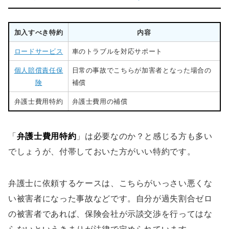
加入すべき特約
内容
ロードサービス
車のトラブルを対応サポート
個人賠償責任保
日常の事故でこちらが加害者となった場合の
険
補償
弁護士費用特約
弁護士費用の補償
「
弁護士費用特約
」は必要なのか？と感じる方も多い
でしょうが、付帯しておいた方がいい特約です。
弁護士に依頼するケースは、こちらがいっさい悪くな
い被害者になった事故などです。自分が過失割合ゼロ
の被害者であれば、保険会社が示談交渉を行ってはな
らないというきまりが法律で定められています。