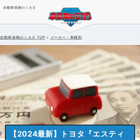
自動車保険のミカタ
自動車保険のミカタ
TOP
メーカー・車種別
【2024最新】トヨタ『エスティ