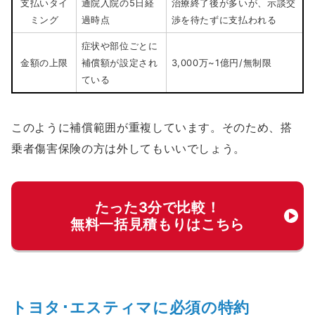
支払いタイ
通院入院の5日経
治療終了後が多いが、示談交
ミング
過時点
渉を待たずに支払われる
症状や部位ごとに
金額の上限
補償額が設定され
3,000万~1億円/無制限
ている
このように補償範囲が重複しています。そのため、搭
乗者傷害保険の方は外してもいいでしょう。
たった3分で比較！
無料一括見積もりはこちら
トヨタ･エスティマに必須の特約