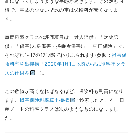
高になってしまうような事態が起きます。その逆も同
様で、事故の少ない型式の車は保険料が安くなりま
す。
車両料率クラスの評価項目は「対人賠償」「対物賠
償」「傷害(人身傷害・搭乗者傷害)」「車両保険」で、
それぞれ1~17の17段階でわりふられます(参照：
損害保
険料率算出機構「2020年1月1日以降の型式別料率クラ
スの仕組み
」)。
この数値が高くなればなるほど、保険料も割高になり
ます。
損害保険料率算出機構
で検索したところ、日
産ノートの料率クラスは次のようなものになりまし
た。