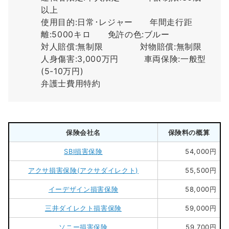
以上
使用目的:日常･レジャー 年間走行距
離:5000キロ 免許の色:ブルー
対人賠償:無制限 対物賠償:無制限
人身傷害:3,000万円 車両保険:一般型
(5-10万円)
弁護士費用特約
保険会社名
保険料の概算
SBI損害保険
54,000円
アクサ損害保険(アクサダイレクト)
55,500円
イーデザイン損害保険
58,000円
三井ダイレクト損害保険
59,000円
ソニー損害保険
59,700円