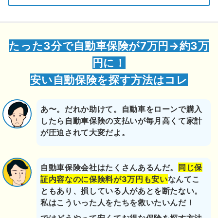
たった3分で自動車保険が7万円→約3万
円に！
安い自動保険を探す方法はコレ
あ〜。だれか助けて。自動車をローンで購入
したら自動車保険の支払いが毎月高くて家計
が圧迫されて大変だよ。
自動車保険会社はたくさんあるんだ。
同じ保
証内容なのに保険料が3万円も安い
なんてこ
ともあり、損している人があとを断たない。
私はこういった人をたちを救いたいんだ！
ではどうやって安くてお得な保険を探す方法