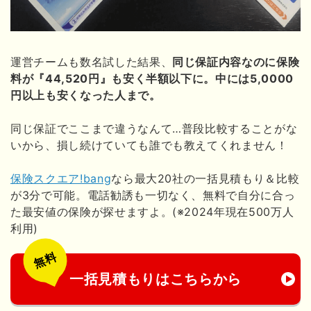
運営チームも数名試した結果、
同じ保証内容なのに保険
料が『44,520円』も安く半額以下に。中には5,0000
円以上も安くなった人まで。
同じ保証でここまで違うなんて…普段比較することがな
いから、損し続けていても誰でも教えてくれません！
保険スクエア!bang
なら最大20社の一括見積もり＆比較
が3分で可能。電話勧誘も一切なく、無料で自分に合っ
た最安値の保険が探せますよ。(※2024年現在500万人
利用)
無料
一括見積もりはこちらから