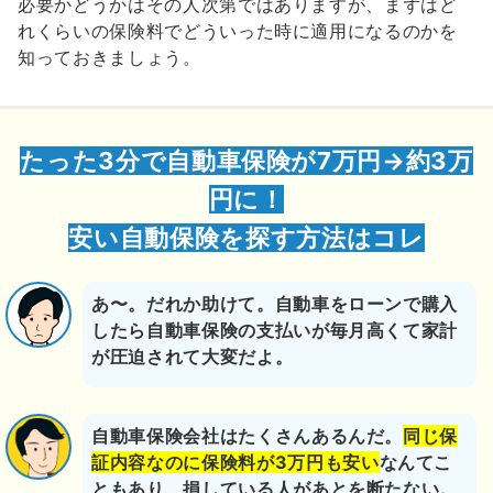
必要かどうかはその人次第ではありますが、まずはど
れくらいの保険料でどういった時に適用になるのかを
知っておきましょう。
たった3分で自動車保険が7万円→約3万
円に！
安い自動保険を探す方法はコレ
あ〜。だれか助けて。自動車をローンで購入
したら自動車保険の支払いが毎月高くて家計
が圧迫されて大変だよ。
自動車保険会社はたくさんあるんだ。
同じ保
証内容なのに保険料が3万円も安い
なんてこ
ともあり、損している人があとを断たない。