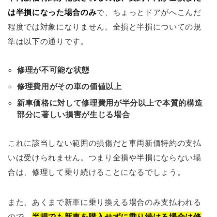
は半損になった場合のみ
で、ちょっとドアがへこんだ
程度では対象になりません。全損と半損についての規
準は以下の通りです。
修理が不可能な状態
修理費用がその車の価値以上
新車価格に対して修理費用が半分以上で本質的構造
部分に著しい損害が生じる場合
これに該当しない範囲の損傷だと車両新価特約の支払
いは受けられません。つまり全損や半損にならない場
合は、修理して乗り続けることになるでしょう。
また、あくまで新車に乗り換える場合のみ支払われる
ので、
半損でも新車を購入せずに乗り続ける場合は修