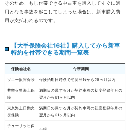
そのため、もし付帯できる中古車を購入してすぐに適
用となる事故を起こしてしまった場合は、新車購入費
用が支払われるのです。
【大手保険会社16社】購入してから新車
特約を付帯できる期間一覧表
保険会社名
付帯期間
ソニー損害保険
保険始期日時点で初度登録から25ヵ月以内
共栄火災海上保
満期日の属する月が契約車両の初度登録年月の
険
翌月から61ヶ月以内
東京海上日動火
満期日の属する月が契約車両の初度登録年月の
災保険
翌月から61ヶ月以内
チューリッヒ保
不明