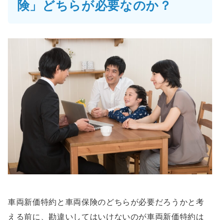
険」どちらが必要なのか？
車両新価特約と車両保険のどちらが必要だろうかと考
える前に、勘違いしてはいけないのが車両新価特約は