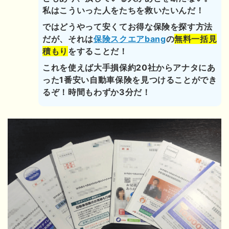
私はこういった人をたちを救いたいんだ！
ではどうやって安くてお得な保険を探す方法
だが、それは
保険スクエアbang
の
無料一括見
積もり
をすることだ！
これを使えば大手損保約20社からアナタにあ
った1番安い自動車保険を見つけることができ
るぞ！時間もわずか3分だ！