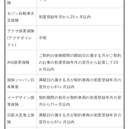
険
セゾン自動車火
初度登録年月から25ヶ月以内
災保険
アクサ損害保険
(アクサダイレ
不明
クト)
ご契約の保険期間の開始日の属する月がご契約
AIG損害保険
のお車の初度登録年月の翌月から起算して25
か月以内
損保ジャパン日
満期日の属する月が契約車両の初度登録年月の
本興亜
翌月から61ヶ月以内
イーデザイン損
契約期間の初月が契約車両の初度登録年月の翌
害保険
月から11ヶ月以内
日新火災海上保
満期日の属する月が契約車両の初度登録年月の
険
翌月から61ヶ月以内