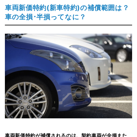
車両新価特約(新車特約)の補償範囲は？
車の全損･半損ってなに？
車両新価特約が補償されるのは、契約車両が全損また