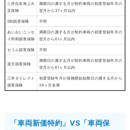
三井住友海上火
満期日の属する月が契約車両の初度登録年月の
災保険
翌月から37ヶ月以内
SBI損害保険
不明
あいおいニッセ
満期日の属する月が契約車両の初度登録年月の
イ同和損害保険
翌月から61ヶ月以内
セコム損害保険
不明
満期日の属する月が契約車両の初度登録年月の
楽天損害保険
翌月から61ヶ月以内
三井ダイレクト
初度登録年月が保険開始始期日の属する月から
損害保険
24ヶ月未満
「車両新価特約」VS「車両保