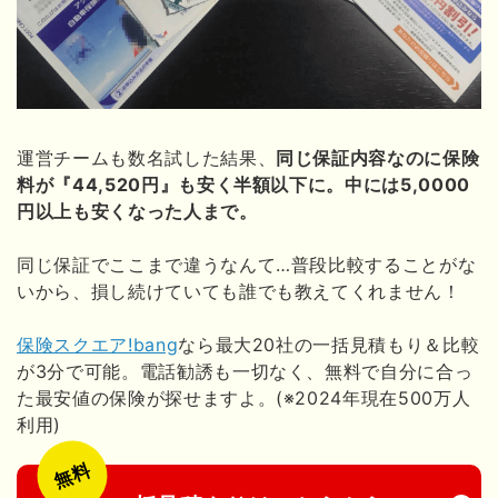
運営チームも数名試した結果、
同じ保証内容なのに保険
料が『44,520円』も安く半額以下に。中には5,0000
円以上も安くなった人まで。
同じ保証でここまで違うなんて…普段比較することがな
いから、損し続けていても誰でも教えてくれません！
保険スクエア!bang
なら最大20社の一括見積もり＆比較
が3分で可能。電話勧誘も一切なく、無料で自分に合っ
た最安値の保険が探せますよ。(※2024年現在500万人
利用)
無料