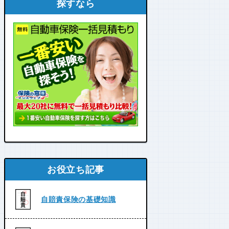
探すなら
お役立ち記事
自賠責保険の基礎知識