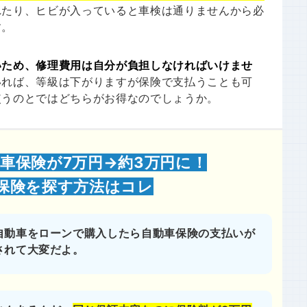
れたり、ヒビが入っていると車検は通りませんから必
す。
いため、修理費用は自分が負担しなければいけませ
いれば、等級は下がりますが保険で支払うことも可
使うのとではどちらがお得なのでしょうか。
車保険が7万円→約3万円に！
保険を探す方法はコレ
自動車をローンで購入したら自動車保険の支払いが
されて大変だよ。