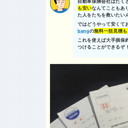
自動車保険会社はたく
も安い
なんてこともあ
た人をたちを救いたい
ではどうやって安くて
bang
の
無料一括見積も
これを使えば大手損保
つけることができるぞ