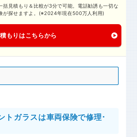
の一括見積もり＆比較が3分で可能。電話勧誘も一切な
探せますよ。(※2024年現在500万人利用)
見積もりはこちらから
ントガラスは車両保険で修理･