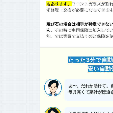
もあります。
フロントガラスが割
ず修理・交換が必要になってきま
飛び石の場合は相手が特定できな
ん。
その時に車両保険に加入して
能。では実費で支払うのと保険を
たった3分で自動
安い自動
あ〜。だれか助けて。
毎月高くて家計が圧迫