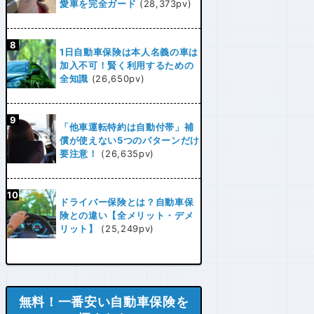
愛車を完全ガード
(28,373pv)
1日自動車保険は本人名義の車は
加入不可！賢く利用するための
全知識
(26,650pv)
「他車運転特約は自動付帯」補
償が使えない5つのパターンだけ
要注意！
(26,635pv)
ドライバー保険とは？自動車保
険との違い【全メリット・デメ
リット】
(25,249pv)
無料！一番安い自動車保険を