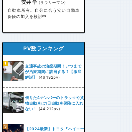
安井 学
(サラリーマン)
自動車所有。自分に合う安い自動車
保険の加入を検討中
PV数ランキング
交通事故の治療期間！いつまで
が治療期間に該当する？【徹底
解説】
(46,192pv)
借りた4ナンバーのトラックや貨
物自動車は1日自動車保険に入れ
ない！
(44,212pv)
【2024最新】トヨタ『ハイエー