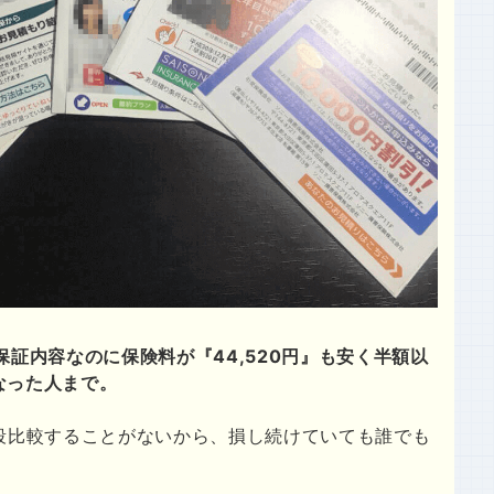
保証内容なのに保険料が『44,520円』も安く半額以
くなった人まで。
段比較することがないから、損し続けていても誰でも