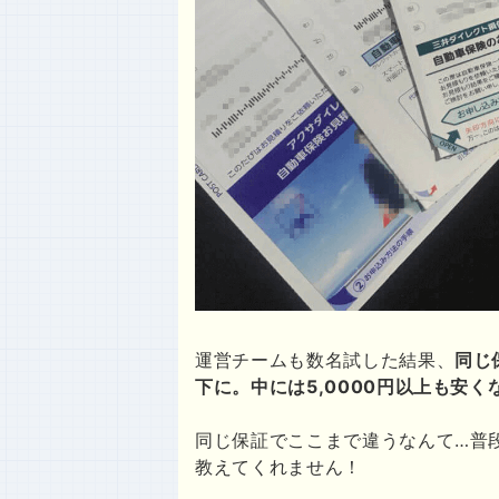
運営チームも数名試した結果、
同じ
下に。中には5,0000円以上も安
同じ保証でここまで違うなんて…普
教えてくれません！