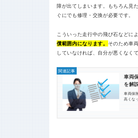
障が出てしまいます。もちろん見
ぐにでも修理・交換が必要です。
こういった走行中の飛び石などに
償範囲内になります。
そのため車
していなければ、自分が悪くなく
車両
を解
車両保
高くな