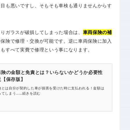
た目も悪いですし、そもそも車検も通りませんからす
よりガラスが破損してしまった場合は、
車両保険の補
両保険で修理・交換が可能です。逆に車両保険に加入
てもすべて実費で修理という事になります。
保険の金額と免責とは？いらないかどうか必要性
説【保存版】
険とは自分が契約した車が損害を受けた時に支払われる！金額は
ってしまう……続きを読む