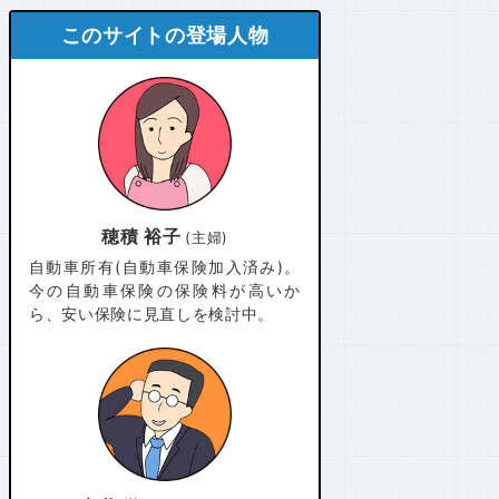
このサイトの登場人物
穂積 裕子
(主婦)
自動車所有(自動車保険加入済み)。
今の自動車保険の保険料が高いか
ら、安い保険に見直しを検討中。