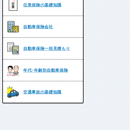
任意保険の基礎知識
自動車保険会社
自動車保険一括見積もり
年代･年齢別自動車保険
交通事故の基礎知識