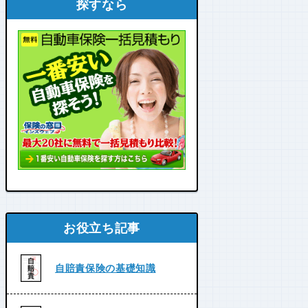
探すなら
お役立ち記事
自賠責保険の基礎知識