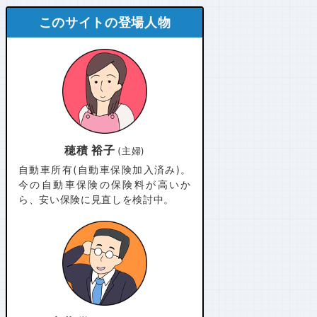
このサイトの登場人物
穂積 裕子
(主婦)
自動車所有(自動車保険加入済み)。
今の自動車保険の保険料が高いか
ら、安い保険に見直しを検討中。