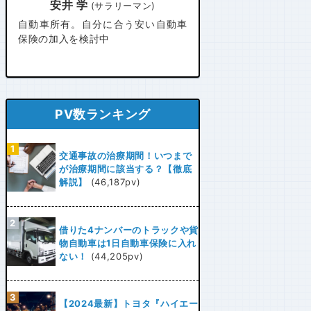
安井 学
(サラリーマン)
自動車所有。自分に合う安い自動車
保険の加入を検討中
PV数ランキング
交通事故の治療期間！いつまで
が治療期間に該当する？【徹底
解説】
(46,187pv)
借りた4ナンバーのトラックや貨
物自動車は1日自動車保険に入れ
ない！
(44,205pv)
【2024最新】トヨタ『ハイエー