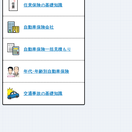
任意保険の基礎知識
自動車保険会社
自動車保険一括見積もり
年代･年齢別自動車保険
交通事故の基礎知識