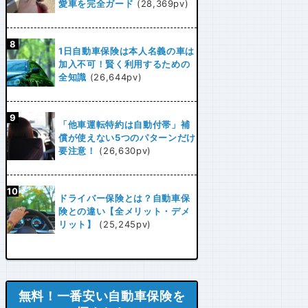
愛車を完全ガード
(28,369pv)
1日自動車保険は本人名義の車は
加入不可！賢く利用するための
全知識
(26,644pv)
「他車運転特約は自動付帯」補
償が使えない5つのパターンだけ
要注意！
(26,630pv)
ドライバー保険とは？自動車保
険との違い【全メリット・デメ
リット】
(25,245pv)
無料！一番安い自動車保険を