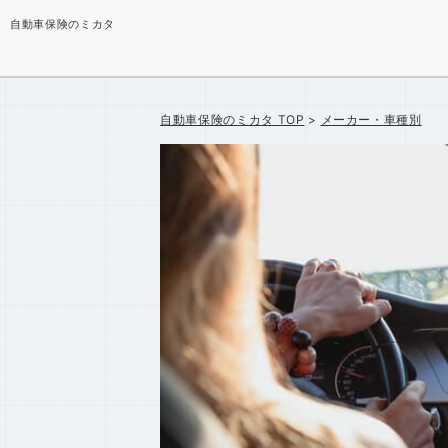
自動車保険のミカタ
自動車保険のミカタ
TOP
メーカー・車種別