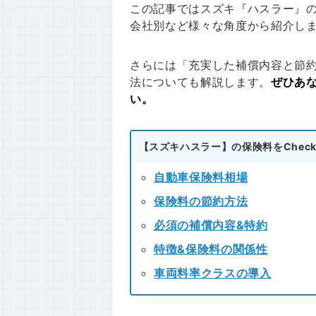
この記事ではスズキ『ハスラー』
会社別など様々な角度から紹介し
さらには「充実した補償内容と節
法についても解説します。
ぜひあ
い。
【スズキハスラー】の保険料をCheck!
自動車保険料相場
保険料の節約方法
必須の補償内容&特約
特徴&保険料の関係性
車両料率クラスの導入