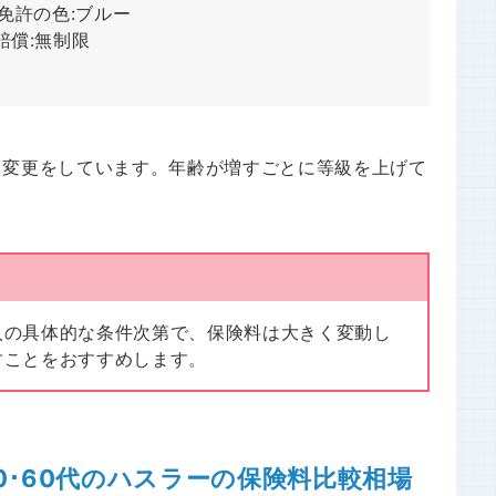
 免許の色:ブルー
償:無制限
て変更をしています。年齢が増すごとに等級を上げて
人の具体的な条件次第で、保険料は大きく変動し
すことをおすすめします。
･50･60代のハスラーの保険料比較相場