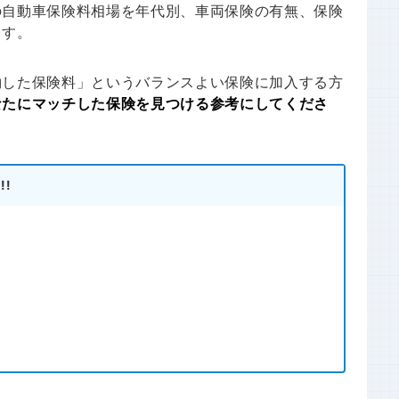
の自動車保険料相場を年代別、車両保険の有無、保険
ます。
約した保険料」というバランスよい保険に加入する方
なたにマッチした保険を見つける参考にしてくださ
!