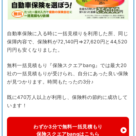
自動車保険に入る時に一括見積りを利用した所、同じ
保障内容で、保険料が72,140円⇒27,620円と44,520
円円も安くなりました。
無料一括見積もり『保険スクエアbang』では最大20
社の一括見積もりが受けられ、自分にあった良い保険
が見つかります。時間もたったの3分♪
既に470万人以上が利用し、保険料の節約に成功して
います！
わずか3分で無料一括見積もり
保険スクエアbangはこちら