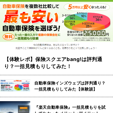
【体験レポ】保険スクエアbang!は評判通
り？一括見積もりしてみた！
自動車保険インズウェブは評判通り？
一括見積もりしてみた【体験談】
『楽天自動車保険』一括見積もりを試