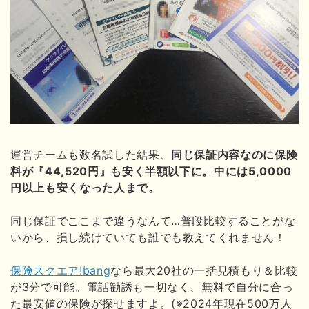
運営チームも数名試した結果、
同じ保証内容なのに保険
料が『44,520円』も安く半額以下に。中には5,0000
円以上も安くなった人まで。
同じ保証でここまで違うなんて…普段比較することがな
いから、損し続けていても誰でも教えてくれません！
保険スクエア!bang
なら最大20社の一括見積もり＆比較
が3分で可能。電話勧誘も一切なく、無料で自分に合っ
た最安値の保険が探せますよ。(※2024年現在500万人