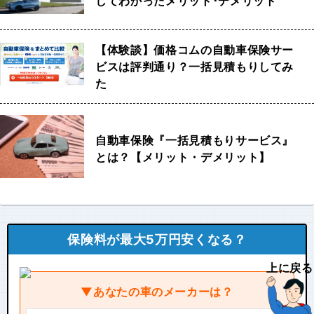
してわかったメリット･デメリット
【体験談】価格コムの自動車保険サー
ビスは評判通り？一括見積もりしてみ
た
自動車保険『一括見積もりサービス』
とは？【メリット・デメリット】
保険料が最大5万円安くなる？
上に戻る
▼あなたの車のメーカーは？