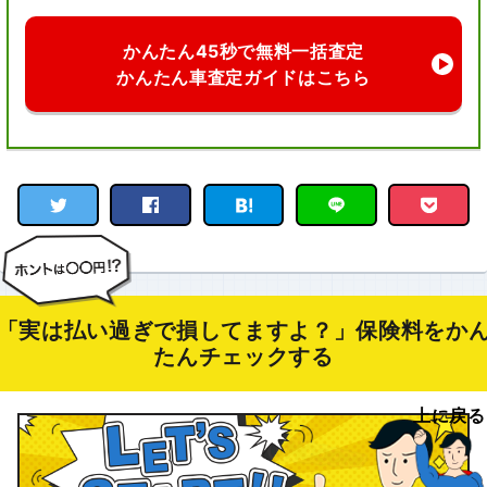
かんたん45秒で無料一括査定
かんたん車査定ガイドはこちら
「実は払い過ぎで損してますよ？」保険料をか
たんチェックする
上に戻る