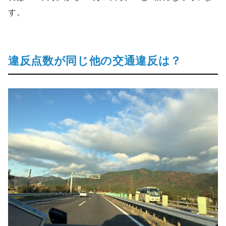
す。
違反点数が同じ他の交通違反は？