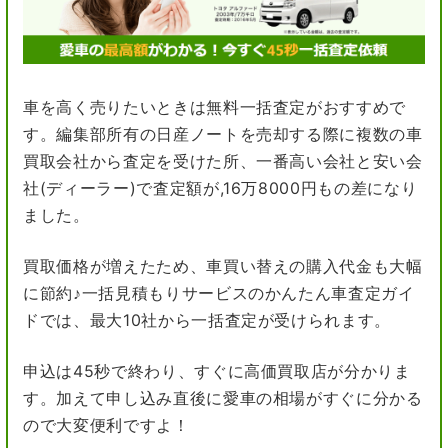
車を高く売りたいときは無料一括査定がおすすめで
す。編集部所有の日産ノートを売却する際に複数の車
買取会社から査定を受けた所、一番高い会社と安い会
社(ディーラー)で査定額が,16万8000円もの差になり
ました。
買取価格が増えたため、車買い替えの購入代金も大幅
に節約♪一括見積もりサービスのかんたん車査定ガイ
ドでは、最大10社から一括査定が受けられます。
申込は45秒で終わり、すぐに高価買取店が分かりま
す。加えて申し込み直後に愛車の相場がすぐに分かる
ので大変便利ですよ！