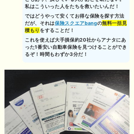
私はこういった人をたちを救いたいんだ！
ではどうやって安くてお得な保険を探す方法
だが、それは
保険スクエアbang
の
無料一括見
積もり
をすることだ！
これを使えば大手損保約20社からアナタにあ
った1番安い自動車保険を見つけることができ
るぞ！時間もわずか3分だ！