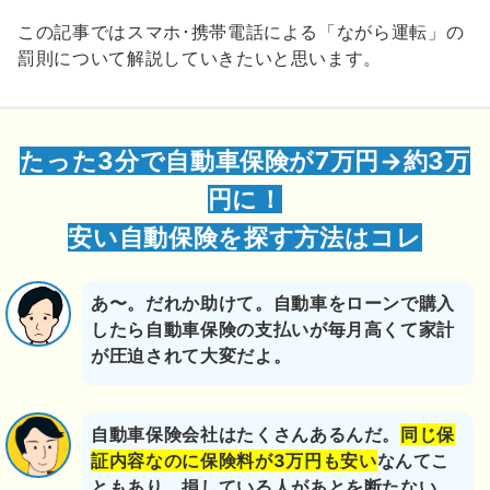
この記事ではスマホ･携帯電話による「ながら運転」の
罰則について解説していきたいと思います。
たった3分で自動車保険が7万円→約3万
円に！
安い自動保険を探す方法はコレ
あ〜。だれか助けて。自動車をローンで購入
したら自動車保険の支払いが毎月高くて家計
が圧迫されて大変だよ。
自動車保険会社はたくさんあるんだ。
同じ保
証内容なのに保険料が3万円も安い
なんてこ
ともあり、損している人があとを断たない。