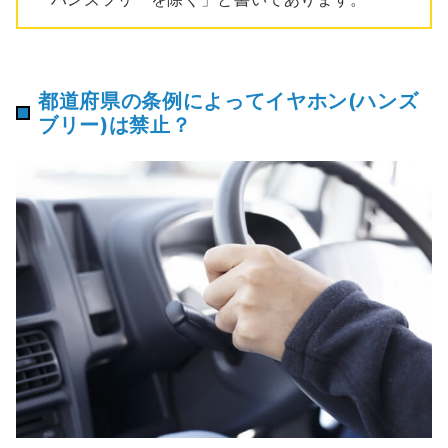
都道府県の条例によってイヤホン(ハンズ
ブリー)は禁止？