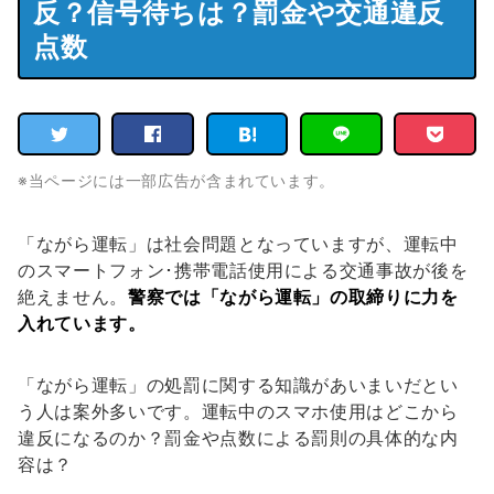
反？信号待ちは？罰金や交通違反
点数
※当ページには一部広告が含まれています。
「ながら運転」は社会問題となっていますが、運転中
のスマートフォン･携帯電話使用による交通事故が後を
絶えません。
警察では「ながら運転」の取締りに力を
入れています。
「ながら運転」の処罰に関する知識があいまいだとい
う人は案外多いです。運転中のスマホ使用はどこから
違反になるのか？罰金や点数による罰則の具体的な内
容は？