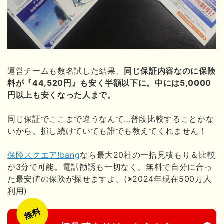
運営チームも数名試した結果、
同じ保証内容なのに保険
料が『44,520円』も安く半額以下に。中には5,0000
円以上も安くなった人まで。
同じ保証でここまで違うなんて…普段比較することがな
いから、損し続けていても誰でも教えてくれません！
保険スクエア!bang
なら最大20社の一括見積もり＆比較
が3分で可能。電話勧誘も一切なく、無料で自分に合っ
た最安値の保険が探せますよ。(※2024年現在500万人
利用)
無料