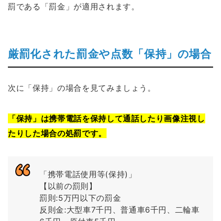
罰である「罰金」が適用されます。
厳罰化された罰金や点数「保持」の場合
次に「保持」の場合を見てみましょう。
「保持」は携帯電話を保持して通話したり画像注視し
たりした場合の処罰です。
「携帯電話使用等(保持)」
【以前の罰則】
罰則:5万円以下の罰金
反則金:大型車7千円、普通車6千円、二輪車