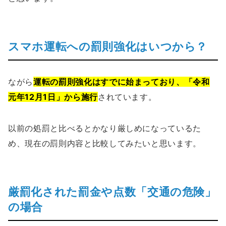
スマホ運転への罰則強化はいつから？
ながら
運転の罰則強化はすでに始まっており、「令和
元年12月1日」から施行
されています。
以前の処罰と比べるとかなり厳しめになっているた
め、現在の罰則内容と比較してみたいと思います。
厳罰化された罰金や点数「交通の危険」
の場合