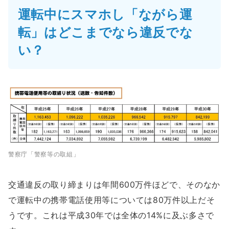
運転中にスマホし「ながら運
転」はどこまでなら違反でな
い？
警察庁「警察等の取組」
交通違反の取り締まりは年間600万件ほどで、そのなか
で運転中の携帯電話使用等については80万件以上だそ
うです。これは平成30年では全体の14%に及ぶ多さで