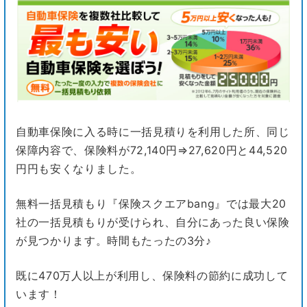
自動車保険に入る時に一括見積りを利用した所、同じ
保障内容で、保険料が72,140円⇒27,620円と44,520
円円も安くなりました。
無料一括見積もり『保険スクエアbang』では最大20
社の一括見積もりが受けられ、自分にあった良い保険
が見つかります。時間もたったの3分♪
既に470万人以上が利用し、保険料の節約に成功して
います！