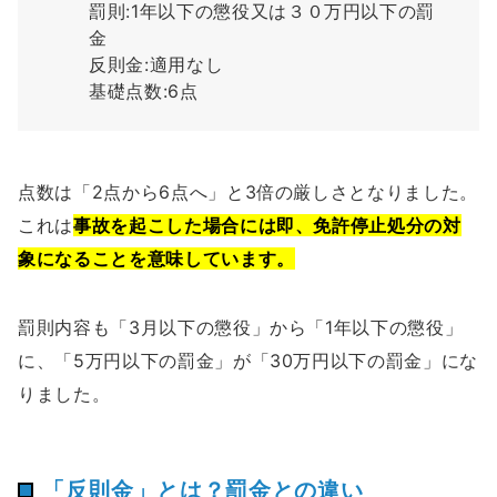
罰則:1年以下の懲役又は３０万円以下の罰
金
反則金:適用なし
基礎点数:6点
点数は「2点から6点へ」と3倍の厳しさとなりました。
これは
事故を起こした場合には即、免許停止処分の対
象になることを意味しています。
罰則内容も「3月以下の懲役」から「1年以下の懲役」
に、「5万円以下の罰金」が「30万円以下の罰金」にな
りました。
「反則金」とは？罰金との違い