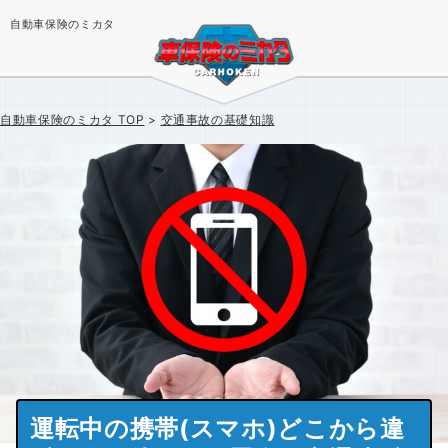
自動車保険のミカタ
自動車保険のミカタ
TOP
交通事故の基礎知識
運転中の携帯(スマホ)どこから違