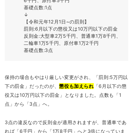
6千円、原付車5千円
基礎点数:1点
↓
【令和元年12月1日~の罰則】
罰則:6月以下の懲役又は10万円以下の罰金
反則金:大型車2万5千円、普通車1万8千円、
二輪車1万5千円、原付車1万2千円
基礎点数:3点
保持の場合もやはり厳しい変更がされ、「罰則:5万円以
下の罰金」だったのが、
懲役も加えられ
「6月以下の懲
役又は10万円以下の罰金」となりました。点数も「1
点」から「3点」へ。
3点の違反なので反則金が適用されますが、普通車であ
れば「6千円」から「1万8千円」へと3倍になっていま